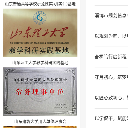
山东普通高等学校示范性实习(实训)基地
淄博市规划信息中
以规划为笔，以
奋楫笃行启新程
山东理工大学教学科研实践基地
守月初心，筑梦
以匠心致初心，
以学促干，赋能
山东建筑大学用人单位理事会