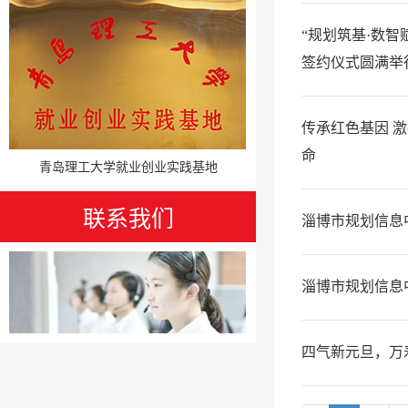
“规划筑基·数智
签约仪式圆满举
传承红色基因 
命
青岛理工大学就业创业实践基地
联系我们
淄博市规划信息中
淄博市规划信息
四气新元旦，万