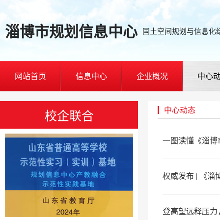
淄博市规划信息中心
国土空间规划与信息化
网站首页
信息中心
企业概况
中心
中心动态
校企联合
一图读懂《淄博
权威发布 | 
登高望远释压力