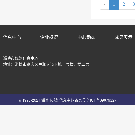
‹
1
2
3
信息中心
企业概况
中心动态
成果展示
淄博市规划信息中心
地址：淄博市张店区中润大道玉城一号楼北楼二层
© 1993-2021 淄博市规划信息中心
备案号:鲁ICP备09079227