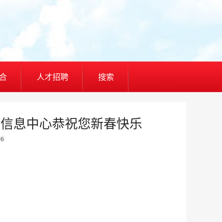
合
人才招聘
搜索
划信息中心恭祝您新春快乐
06