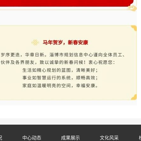
况
中心动态
成果展示
文化风采