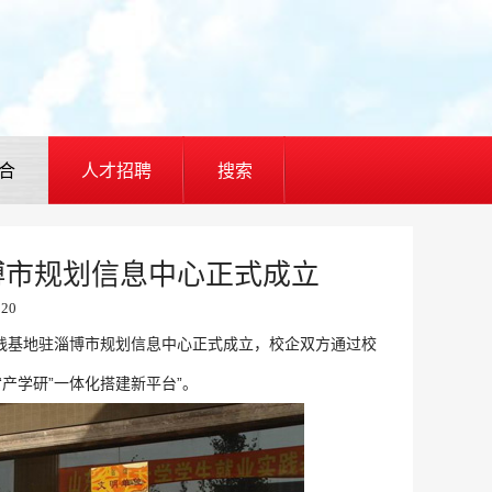
合
人才招聘
搜索
博市规划信息中心正式成立
820
实践基地驻淄博市规划信息中心正式成立，校企双方通过校
产学研”一体化搭建新平台”。