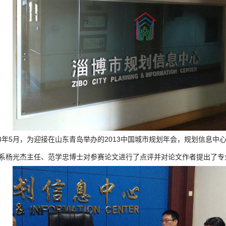
3年5月，为迎接在山东青岛举办的2013中国城市规划年会，规划信息
系杨光杰主任、范学忠博士对参赛论文进行了点评并对论文作者提出了专