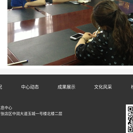
况
中心动态
成果展示
文化风采
信息中心
市张店区中润大道玉城一号楼北楼二层