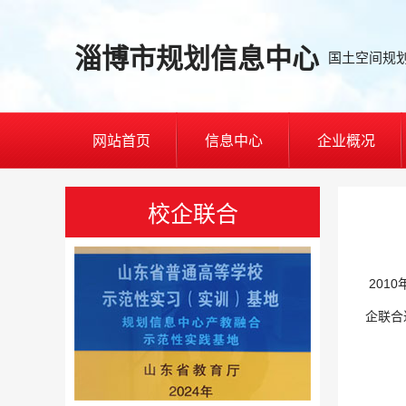
淄博市规划信息中心
国土空间规
网站首页
信息中心
企业概况
校企联合
201
企联合