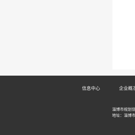
信息中心
企业概
淄博市规划
地址：淄博