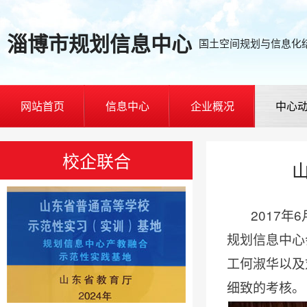
淄博市规划信息中心
国土空间规划与信息化
网站首页
信息中心
企业概况
中心
校企联合
2017
6
年
规划信息中心
工何淑华以及
细致的考核。