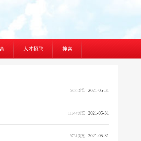
合
人才招聘
搜索
2021-05-31
5395浏览
2021-05-31
11644浏览
2021-05-31
9731浏览