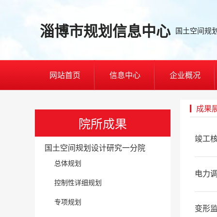
淄博市规划信息中心
国土空间规
网站首页
信息中心
企业概况
成果
院所成果
竣工
国土空间规划设计研究一分院
总体规划
电力
控制性详细规划
专项规划
变形