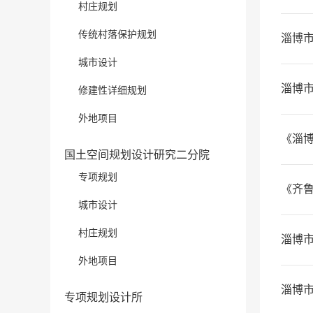
村庄规划
传统村落保护规划
淄博
城市设计
修建性详细规划
淄博
外地项目
《淄博
国土空间规划设计研究二分院
专项规划
《齐鲁
城市设计
村庄规划
淄博
外地项目
淄博市
专项规划设计所