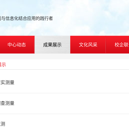
划与信息化结合应用的践行者
中心动态
成果展示
文化风采
校企联
展示
核实测量
调查测量
监测