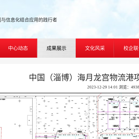
划与信息化结合应用的践行者
中心动态
成果展示
文化风采
校企联
中国（淄博）海月龙宫物流港
2023-12-29 14:01 浏览：493