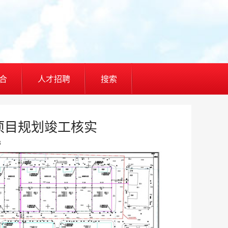
合
人才招聘
搜索
项目规划竣工核实
8