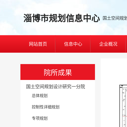
淄博市规划信息中心
国土空间规
网站首页
信息中心
企业概况
院所成果
国土空间规划设计研究一分院
总体规划
控制性详细规划
专项规划